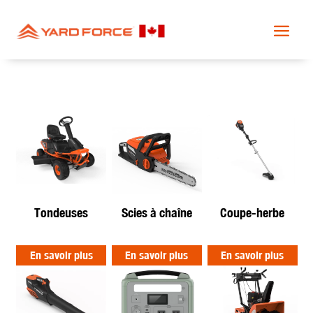
Tondeuses
Scies à chaîne
Coupe-herbe
En savoir plus
En savoir plus
En savoir plus