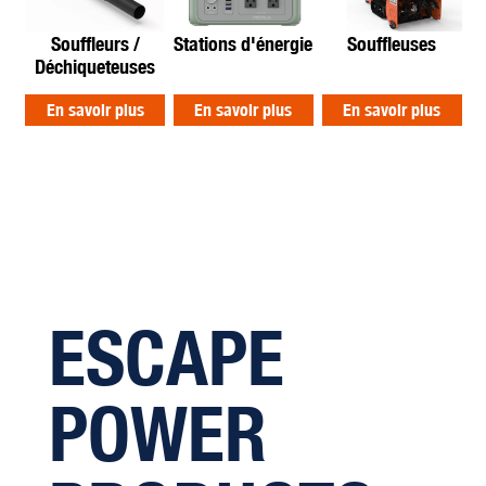
Souffleurs /
Stations d'énergie
Souffleuses
Déchiqueteuses
En savoir plus
En savoir plus
En savoir plus
ESCAPE
POWER